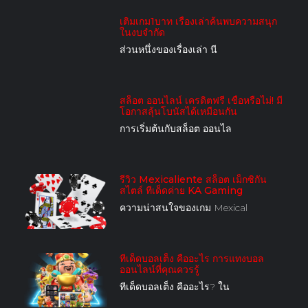
เติมเกม1บาท เรื่องเล่าค้นพบความสนุก
ในงบจำกัด
ส่วนหนึ่งของเรื่องเล่า นี
สล็อต ออนไลน์ เครดิตฟรี เชื่อหรือไม่! มี
โอกาสลุ้นโบนัสได้เหมือนกัน
การเริ่มต้นกับสล็อต ออนไล
รีวิว Mexicaliente สล็อต เม็กซิกัน
สไตล์ ทีเด็ดค่าย KA Gaming
ความน่าสนใจของเกม Mexical
ทีเด็ดบอลเต็ง คืออะไร การแทงบอล
ออนไลน์ที่คุณควรรู้
ทีเด็ดบอลเต็ง คืออะไร? ใน