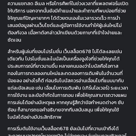
ความแชทสด อีเมล หรือโทรศัพท์ในช่วงเวลาที่แพลตฟอร์มเปิด
ให้บริการ นอกจากนั้นยังมีคำแนะนำและคำถามที่พบบ่อยที่ช่วย
ให้คุณแก้ปัญหายากๆ ได้ด้วยตนเองในเวลารวดเร็ว การนำ
เสนอข้อมูลผ่านเว็บไซต์และคู่มือการใช้งานทำให้ผู้เล่นใหม่ไม่
ต้องกังวล เนื้อหาดังกล่าวมักเขียนด้วยภาษาที่เข้าใจง่ายและ
ชัดเจน
สำหรับผู้เล่นที่ชอบโปรโมชั่น เว็บสล็อต678 ไม่ได้ละเลยเช่น
เดียวกัน โปรโมชั่นและโบนัสเป็นเครื่องจูงใจที่ช่วยให้คุณได้
ประสบการณ์ที่ยาวนานขึ้น หลายคนมองว่าโบนัสคือโอกาส
ทองในการทดลองเกมใหม่และทดลองการเดิมพันในจำนวนที่
น้อยลง อย่างไรก็ดี ก่อนรับโบนัสควรอ่านเงื่อนไขที่แนบมากับ
แต่ละข้อเสนอ เช่น เงื่อนไขการเดิมพัน (เทิร์นโอเวอร์) ระยะเวลา
การใช้งาน และข้อจำกัดในการถอน เพื่อให้คุณสามารถวางแผน
การเล่นได้อย่างมีเหตุผล หากคุณรู้สึกว่าข้อกำหนดต่างๆ ซับ
ซ้อน ก็สามารถขอคำอธิบายจากทีมสนับสนุน เพื่อให้คุณใช้
โบนัสได้อย่างมีประสิทธิภาพ
การเริ่มต้นใช้งานเว็บสล็อต678 ยังเน้นไปที่ความเข้าถึงได้
สะดวกบนอุปกรณ์หลายชนิด ไม่ว่าคุณจะเล่นผ่านคอมพิวเตอร์