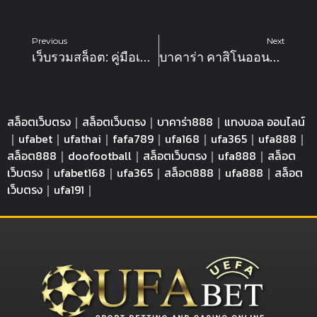
Previous
Next
เว็บรวมสล็อต: คู่มือเข้าใจง่ายสำหรับสายนักปั่นสล็อตยุคดิจิทัล
บาคาร่า คาสิโนออนไลน์ เล่นอย่างไรไม่โดนแบนหรือระงับการใช้งาน
สล็อตเว็บตรง
｜
สล็อตเว็บตรง
｜
บาคาร่า888
｜
แทงบอล ออนไลน์
｜
ufabet
｜
ufathai
｜
fafa789
｜
ufa168
｜
ufa365
｜
ufa888
｜
สล็อต888
｜
doofootball
｜
สล็อตเว็บตรง
｜
ufa888
｜
สล็อต
เว็บตรง
｜
ufabet168
｜
ufa365
｜
สล็อต888
｜
ufa888
｜
สล็อต
เว็บตรง
｜
ufa191
｜