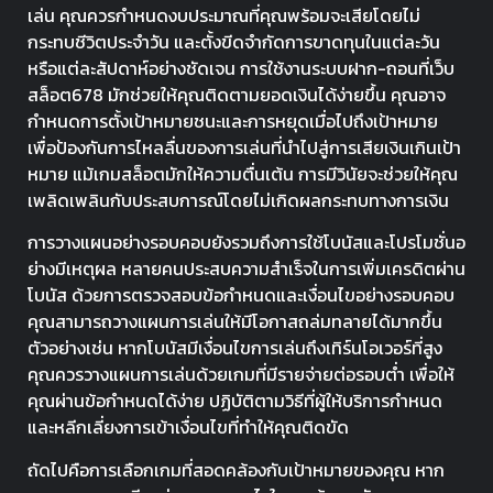
เล่น คุณควรกำหนดงบประมาณที่คุณพร้อมจะเสียโดยไม่
กระทบชีวิตประจำวัน และตั้งขีดจำกัดการขาดทุนในแต่ละวัน
หรือแต่ละสัปดาห์อย่างชัดเจน การใช้งานระบบฝาก-ถอนที่เว็บ
สล็อต678 มักช่วยให้คุณติดตามยอดเงินได้ง่ายขึ้น คุณอาจ
กำหนดการตั้งเป้าหมายชนะและการหยุดเมื่อไปถึงเป้าหมาย
เพื่อป้องกันการไหลลื่นของการเล่นที่นำไปสู่การเสียเงินเกินเป้า
หมาย แม้เกมสล็อตมักให้ความตื่นเต้น การมีวินัยจะช่วยให้คุณ
เพลิดเพลินกับประสบการณ์โดยไม่เกิดผลกระทบทางการเงิน
การวางแผนอย่างรอบคอบยังรวมถึงการใช้โบนัสและโปรโมชั่นอ
ย่างมีเหตุผล หลายคนประสบความสำเร็จในการเพิ่มเครดิตผ่าน
โบนัส ด้วยการตรวจสอบข้อกำหนดและเงื่อนไขอย่างรอบคอบ
คุณสามารถวางแผนการเล่นให้มีโอกาสถล่มทลายได้มากขึ้น
ตัวอย่างเช่น หากโบนัสมีเงื่อนไขการเล่นถึงเทิร์นโอเวอร์ที่สูง
คุณควรวางแผนการเล่นด้วยเกมที่มีรายจ่ายต่อรอบต่ำ เพื่อให้
คุณผ่านข้อกำหนดได้ง่าย ปฏิบัติตามวิธีที่ผู้ให้บริการกำหนด
และหลีกเลี่ยงการเข้าเงื่อนไขที่ทำให้คุณติดขัด
ถัดไปคือการเลือกเกมที่สอดคล้องกับเป้าหมายของคุณ หาก