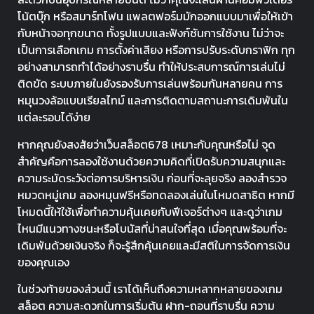
โน้ตบุ๊ก หรือสมาร์ทโฟน แพลตฟอร์มมักออกแบบมาเพื่อให้เข้า
กับหน้าจอทุกขนาด ทั้งรูปแบบและฟังก์ชันการใช้งาน ไม่ว่าจะ
เป็นการเลือกเกม การตั้งค่าเสียง หรือการปรับระดับกราฟิก ทุก
อย่างสามารถทำได้อย่างราบรื่น ทำให้ประสบการณ์การเล่นไม่
ติดขัด ระบบภายในยังรองรับการเล่นพร้อมกันหลายคน การ
หมุนวงล้อแบบเรียลไทม์ และการติดตามสถานะการเดิมพันใน
แต่ละรอบได้ง่าย
หากคุณยังสงสัยว่าเว็บสล็อต678 เหมาะกับคุณหรือไม่ จุด
สำคัญคือการลองใช้งานด้วยความคิดที่เปิดรับความสนุกและ
ความระมัดระวังต่อการบริหารเงิน ก่อนที่จะลุยจริง ลองสำรวจ
หมวดหมู่เกม ลองหมุนฟรีหรือทดลองเล่นในโหมดสาธิต หากมี
โหมดนี้ให้ใช้เพื่อทำความคุ้นเคยกับฟีเจอร์ต่างๆ และดูว่าเกม
ไหนมีแนวทางชนะหรือโบนัสที่น่าสนใจที่สุด เมื่อคุณพร้อมที่จะ
เดิมพันด้วยเงินจริง ก็จะรู้สึกคุ้นเคยและมีสติในการจัดการเงิน
ของคุณเอง
ในช่วงท้ายของส่วนนี้ เราได้เห็นถึงความหลากหลายของเกม
สล็อต ความสะดวกในการเริ่มต้น ฝาก-ถอนที่ราบรื่น ความ