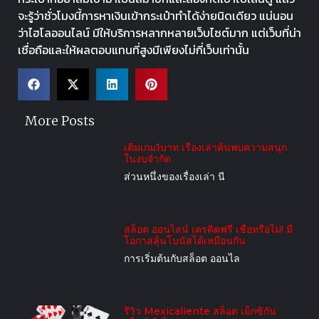
จะรู้ว่าชั่วโมงนี้การหาเงินเข้ากระเป๋าทำได้ง่ายนิดเดียว แน่นอน
ว่าไฮโลออนไลน์ มีให้บริการหลากหลายเว็บไซต์มาก แต่เว็บที่น่า
เชื่อถือและให้ผลตอบแทนที่สูงมีเพียงไม่กี่เว็บเท่านั้น
More Posts
เติมเกม1บาท เรื่องเล่าค้นพบความสนุก
ในงบจำกัด
ส่วนหนึ่งของเรื่องเล่า นี
สล็อต ออนไลน์ เครดิตฟรี เชื่อหรือไม่! มี
โอกาสลุ้นโบนัสได้เหมือนกัน
การเริ่มต้นกับสล็อต ออนไล
รีวิว Mexicaliente สล็อต เม็กซิกัน