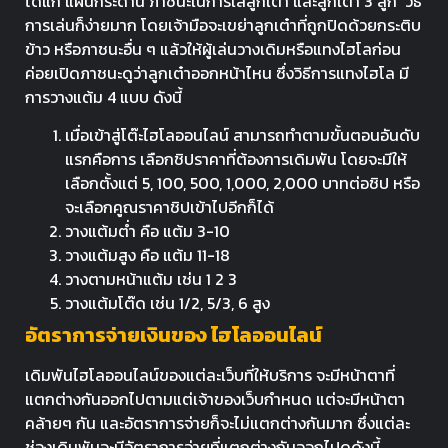
ได้แก่ แผ่นกระดาน ภาชนะในการใส่ลูกเต๋า และลูกเต๋า 3 ลูก วิธี
การเล่นก็ง่ายมาก โดยเจ้ามือจะเขย่าลูกเต๋าที่ถูกปิดด้วยกระติบ
ข้าว หรือภาชนะอื่น ๆ แล้วให้ผู้เล่นวางเดิมหรือแทงไฮโลก่อน
ค่อยเปิดภาชนะดูว่าลูกเต๋าออกหน้าไหน ซึ่งวิธีการแทงไฮโล มี
การวางแต้ม 4 แบบ ดังนี้
เมื่อเข้าสู่โต๊ะไฮโลออนไลน์ สามารถทำตามขั้นตอนอันดับ
แรกคือการ เลือกชิปราคาที่ต้องการเดิมพัน โดยจะมีให้
เลือกตั้งแต่ 5, 100, 500, 1,000, 2,000 บาทต่อชิป หรือ
จะเลือกคูณราคาชิปเข้าไปอีกก็ได้
วางแต้มต่ำ คือ แต้ม 3-10
วางแต้มสูง คือ แต้ม 11-18
วางตามหน้าแต้ม เช่น 1 2 3
วางแต้มโต๊ด เช่น 1/2, 5/3, 6 สูง
อัตราการจ่ายเงินของ ไฮโลออนไลน์
เดิมพันไฮโลออนไลน์ของแต่ละเว็บที่ให้บริการ จะมีหน้าตาที่
แตกต่างกันออกไปตามแต่เจ้าของเว็บกำหนด แต่จะมีหน้าตา
คล้ายๆ กัน และอัตราการจ่ายก็จะไม่แตกต่างกันมาก ซึ่งแต่ละ
ช่องเดิมพันจะมีอัตราการจ่ายที่แตกต่างกันออกไปดดังนี้