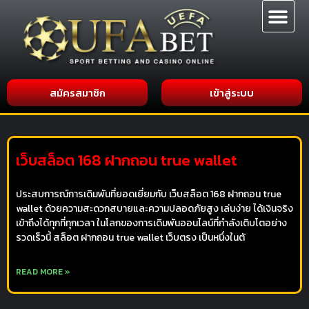
สมัครสมาชิก
เข้าสู่ระบบ
เว็บสล็อต 168 ฝากถอน true wallet
ประสบการณ์การเดิมพันที่ยอดเยี่ยมกับ เว็บสล็อต 168 ฝากถอน true
wallet ด้วยความสะดวกสบายและความปลอดภัยสูง เล่นง่าย ได้เงินจริง
เข้าถึงได้ทุกที่ทุกเวลา ในโลกของการเดิมพันออนไลน์ที่กำลังเติบโตอย่าง
รวดเร็วนี้ สล็อต ฝากถอน true wallet เว็บตรง เป็นหนึ่งในตั
READ MORE »