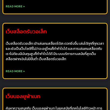
READ MORE »
เว็บสล็อตรับวอเล็ท
เว็บสล็อตรับวอเล็ท เข้าเล่นเกมสล็อตได้สะดวกยิ่งขึ้น เล่นได้ทุกที่ทุกเวลา
และยังเป็นเว็บไซต์ที่ไม่ว่าจะอยู่ไหนก็ทำกำไรได้ และการเล่นเกมสล็อตกับ
เราไม่ต้องมีเงินทุนสูงก็ทำกำไรได้ดี มีระบบบริการทางสมัยที่สุดเว็บ
สล็อตฝากเงินไม่มีขั้นต่ำ เว็บสล็อตรับวอเล็ท
READ MORE »
เว็บบอลยูฟ่าเบท
ค้นหาความสนุกกับ เว็บบอลยูฟ่าเบท ในยุคสมัยที่เทคโนโลยีก้าวหน้า การ