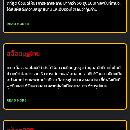
ดีที่สุด ซึ่งเปิดให้บริการหลากหลาย มากกว่า 50 รูปแบบเกมพนันที่ท่านจะ
ได้สัมผัสถึงความสนุกสนาน และรับรองได้เลยว่าคุ้มค่าแ
READ MORE »
สล็อตpgไทย
เกมสล็อตออนไลน์ที่กำลังได้รับความนิยมสูงสุด ในยุคสมัยที่เทคโนโลยี
ก้าวหน้าไปอย่างรวดเร็ว การเล่นเกมสล็อตออนไลน์ก็ได้รับความนิยมเป็น
อย่างมาก โดยเฉพาะอย่างยิ่ง สล็อตpgไทย UFAMAX168 ที่กำลังเป็นที่
พูดถึงและได้รับความสนใจจากผู้เล่นเป็นอย่างมาก ด้วยรูปแบบเ
READ MORE »