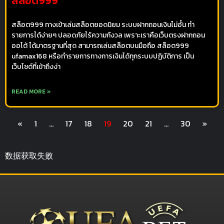
สล็อต999
สล็อต999 ทางเข้าเล่นสล็อตยอดนิยม ระบบฝากถอนเงินไม่อั้น ทำ
รายการได้ง่ายๆ ปลอดภัยไร้ความกังวล เพราะเราคือเว็บตรงฝากถอน
ออโต้ ได้มาตรฐานที่สุด สามารถเล่นสล็อตบนมือถือ สล็อต999
ufamax168 หรือทำรายการทางการเงินได้ทุกระบบปฏิบัติการ เป็น
เว็บไซต์ที่เข้าถึงง่า
READ MORE »
«
1
…
17
18
19
20
21
…
30
»
数据获取失败