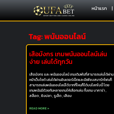
หน้าแรก
Tag: พนันออนไลน์
เสือมังกร เกมพนันออนไลน์เล่น
ง่าย เล่นได้ทุกวัน
เสือมังกร และ พนันออนไลน์ เกมเดิมพันที่สามารถเล่นได้ผ่าน
หน้าเว็บไซต์ เล่นได้ผ่านอินเตอร์เน็ตและมีเพียงสมาร์ทโฟนก็
สามารถเล่นพนันออนไลน์ได้จากที่ไหนก็ได้บนโลกใบนี้ โดย
เกมพนันมีด้วยกันหลายเกมให้เลือกเล่น ทั้งเกม บาคาร่า ,
สล็อต , ยิงปลา , รูเล็ต , เสือม
READ MORE »