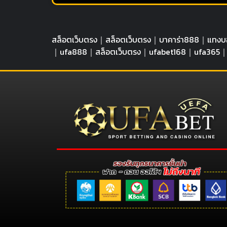
สล็อตเว็บตรง
｜
สล็อตเว็บตรง
｜
บาคาร่า888
｜
แทงบ
｜
ufa888
｜
สล็อตเว็บตรง
｜
ufabet168
｜
ufa365